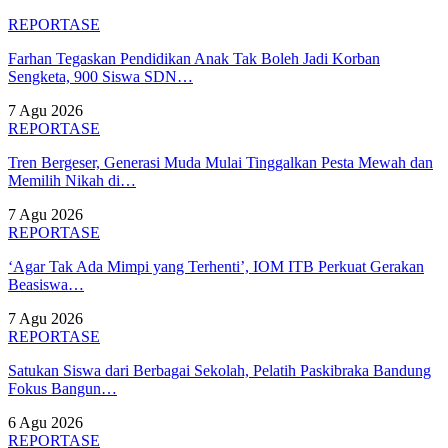
REPORTASE
Farhan Tegaskan Pendidikan Anak Tak Boleh Jadi Korban
Sengketa, 900 Siswa SDN…
7 Agu 2026
REPORTASE
Tren Bergeser, Generasi Muda Mulai Tinggalkan Pesta Mewah dan
Memilih Nikah di…
7 Agu 2026
REPORTASE
‘Agar Tak Ada Mimpi yang Terhenti’, IOM ITB Perkuat Gerakan
Beasiswa…
7 Agu 2026
REPORTASE
Satukan Siswa dari Berbagai Sekolah, Pelatih Paskibraka Bandung
Fokus Bangun…
6 Agu 2026
REPORTASE