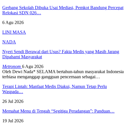
Gerbang Sekolah Dibuka Usai Mediasi, Pemkot Bandung Percepat
Relokasi SDN 026…
6 Agu 2026
LINI MASA
NADA
Nyeri Sendi Berawal dari Usus? Fakta Medis yang Masih Jarang
Dipahami Masyarakat
Metronom
6 Agu 2026
Oleh Dewi Nada*
SELAMA bertahun-tahun masyarakat Indonesia
terbiasa menganggap gangguan pencernaan sebagai
…
Terapi Lintah: Manfaat Medis Diakui, Namun Tetap Perlu
Waspada…
26 Jul 2026
Memahat Menu di Tengah “Segitiga Peradangan”: Panduan…
19 Jul 2026