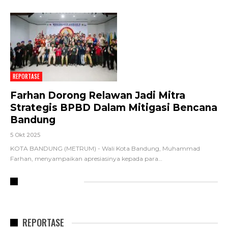
REPORTASE
Farhan Dorong Relawan Jadi Mitra
Strategis BPBD Dalam Mitigasi Bencana
Bandung
5 Okt 2025
KOTA BANDUNG (METRUM) - Wali Kota Bandung, Muhammad
Farhan, menyampaikan apresiasinya kepada para
…
RECENT POSTS
REPORTASE