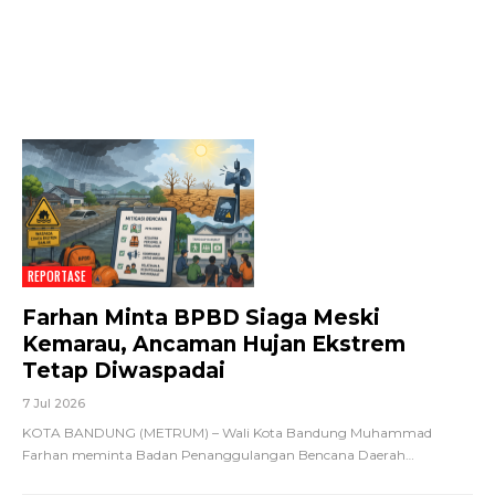
REPORTASE
Farhan Minta BPBD Siaga Meski
Kemarau, Ancaman Hujan Ekstrem
Tetap Diwaspadai
7 Jul 2026
KOTA BANDUNG (METRUM) – Wali Kota Bandung Muhammad
Farhan meminta Badan Penanggulangan Bencana Daerah
…