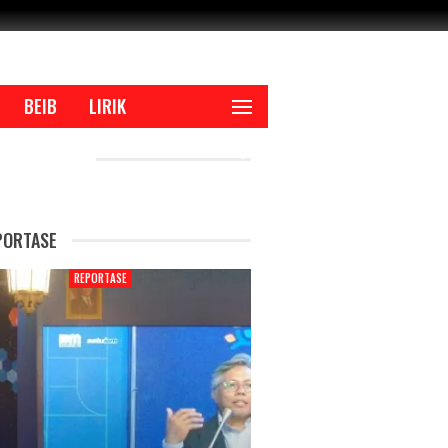
BEIB
LIRIK
CENT POSTS
PORTASE
REPORTASE
REPORTAS