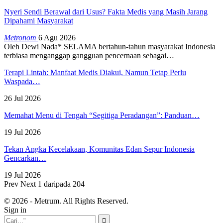
Nyeri Sendi Berawal dari Usus? Fakta Medis yang Masih Jarang
Dipahami Masyarakat
Metronom
6 Agu 2026
Oleh Dewi Nada*
SELAMA bertahun-tahun masyarakat Indonesia
terbiasa menganggap gangguan pencernaan sebagai
…
Terapi Lintah: Manfaat Medis Diakui, Namun Tetap Perlu
Waspada…
26 Jul 2026
Memahat Menu di Tengah “Segitiga Peradangan”: Panduan…
19 Jul 2026
Tekan Angka Kecelakaan, Komunitas Edan Sepur Indonesia
Gencarkan…
19 Jul 2026
Prev
Next
1 daripada 204
© 2026 - Metrum. All Rights Reserved.
Sign in