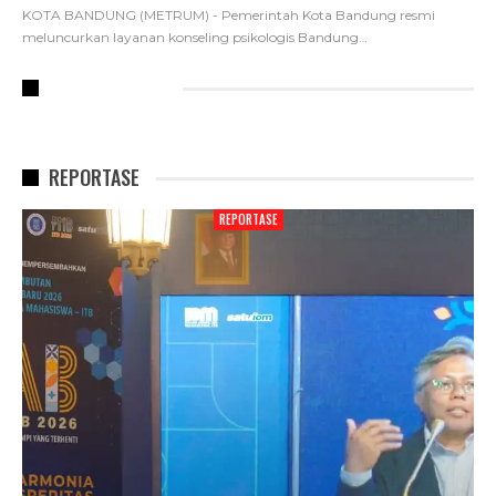
KOTA BANDUNG (METRUM) - Pemerintah Kota Bandung resmi
meluncurkan layanan konseling psikologis Bandung
…
RECENT POSTS
REPORTASE
REPORTASE