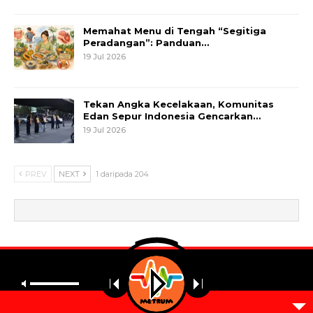
Memahat Menu di Tengah “Segitiga
Peradangan”: Panduan…
19 Jul 2026
Tekan Angka Kecelakaan, Komunitas
Edan Sepur Indonesia Gencarkan…
19 Jul 2026
PREV
NEXT
1 daripada 204
© 2026 - Metrum. All Rights Reserved.