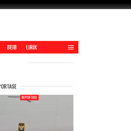
BEIB
LIRIK
CENT POSTS
PORTASE
REPORTASE
REPORTAS