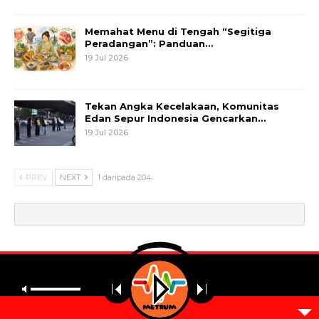
Memahat Menu di Tengah “Segitiga
Peradangan”: Panduan…
19 Jul 2026
Tekan Angka Kecelakaan, Komunitas
Edan Sepur Indonesia Gencarkan…
19 Jul 2026
PREV
NEXT
1 daripada 204
© 2026 - Metrum. All Rights Reserved.