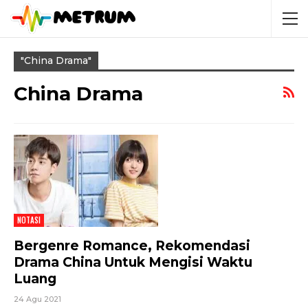
"china Drama"
China Drama
NOTASI
Bergenre Romance, Rekomendasi
Drama China Untuk Mengisi Waktu
Luang
24 Agu 2021