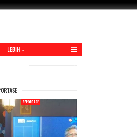
LEBIH
CENT POSTS
PORTASE
REPORTASE
REPORTAS