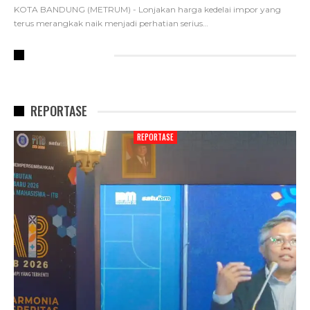
KOTA BANDUNG (METRUM) - Lonjakan harga kedelai impor yang
terus merangkak naik menjadi perhatian serius
…
RECENT POSTS
REPORTASE
REPORTASE