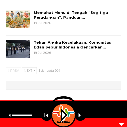
Memahat Menu di Tengah “Segitiga
Peradangan”: Panduan…
19 Jul 2026
Tekan Angka Kecelakaan, Komunitas
Edan Sepur Indonesia Gencarkan…
19 Jul 2026
PREV
NEXT
1 daripada 204
© 2026 - Metrum. All Rights Reserved.