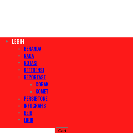
LEBIH
BERANDA
NADA
NOTASI
REFERENSI
REPORTASE
CORAK
KOMET
PERSIBTONE
INFOGRAFIS
BEIB
LIRIK