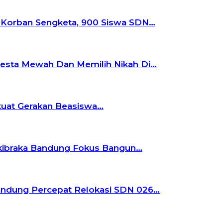
i Korban Sengketa, 900 Siswa SDN…
Pesta Mewah Dan Memilih Nikah Di…
rkuat Gerakan Beasiswa…
askibraka Bandung Fokus Bangun…
andung Percepat Relokasi SDN 026…