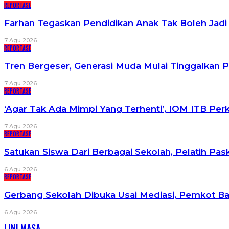
REPORTASE
Farhan Tegaskan Pendidikan Anak Tak Boleh Jad
7 Agu 2026
REPORTASE
Tren Bergeser, Generasi Muda Mulai Tinggalkan 
7 Agu 2026
REPORTASE
‘Agar Tak Ada Mimpi Yang Terhenti’, IOM ITB Pe
7 Agu 2026
REPORTASE
Satukan Siswa Dari Berbagai Sekolah, Pelatih P
6 Agu 2026
REPORTASE
Gerbang Sekolah Dibuka Usai Mediasi, Pemkot B
6 Agu 2026
LINI MASA