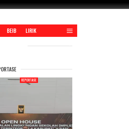
BEIB
LIRIK
CENT POSTS
PORTASE
REPORTASE
REPORTAS