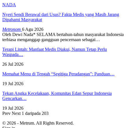
NADA
Nyeri Sendi Berawal dari Usus? Fakta Medis yang Masih Jarang
Dipahami Masyarakat
Metronom
6 Agu 2026
Oleh Dewi Nada*
SELAMA bertahun-tahun masyarakat Indonesia
terbiasa menganggap gangguan pencernaan sebagai
…
Terapi Lintah: Manfaat Medis Diakui, Namun Tetap Perlu
Waspada…
26 Jul 2026
Memahat Menu di Tengah “Segitiga Peradangan”: Panduan…
19 Jul 2026
Tekan Angka Kecelakaan, Komunitas Edan Sepur Indonesia
Gencarkan…
19 Jul 2026
Prev
Next
1 daripada 203
© 2026 - Metrum. All Rights Reserved.