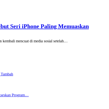
ebut Seri iPhone Paling Memuaskan
embali mencuat di media sosial setelah
…
i Tambah
ukseskan Program…