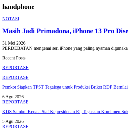
handphone
NOTASI
Masih Jadi Primadona, iPhone 13 Pro Dis
31 Mei 2026
PERDEBATAN mengenai seri iPhone yang paling nyaman digunakan k
Recent Posts
REPORTASE
REPORTASE
Pemkot Siapkan TPST Tegalega untuk Produksi Briket RDF Bernila
6 Agu 2026
REPORTASE
KDS Sambut Kepala Staf Kepresidenan RI, Tegaskan Komitmen S
5 Agu 2026
REPORTASE