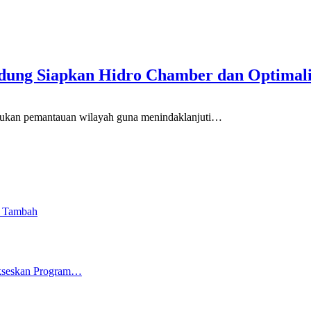
dung Siapkan Hidro Chamber dan Optimal
 pemantauan wilayah guna menindaklanjuti
…
i Tambah
ukseskan Program…