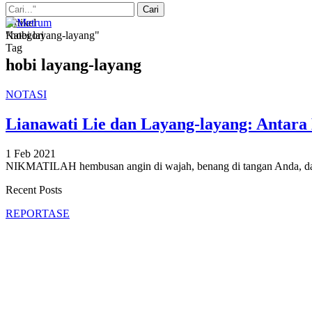
Artikel
Kategori
"hobi layang-layang"
Tag
hobi layang-layang
NOTASI
Lianawati Lie dan Layang-layang: Antara
1 Feb 2021
NIKMATILAH hembusan angin di wajah, benang di tangan Anda, da
Recent Posts
REPORTASE