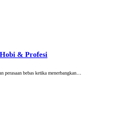
 Hobi & Profesi
n perasaan bebas ketika menerbangkan
…