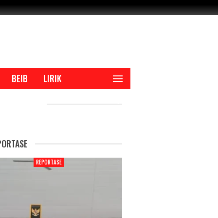
BEIB
LIRIK
CENT POSTS
PORTASE
REPORTASE
REPORTAS