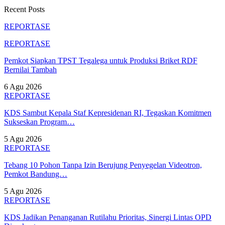
Recent Posts
REPORTASE
REPORTASE
Pemkot Siapkan TPST Tegalega untuk Produksi Briket RDF
Bernilai Tambah
6 Agu 2026
REPORTASE
KDS Sambut Kepala Staf Kepresidenan RI, Tegaskan Komitmen
Sukseskan Program…
5 Agu 2026
REPORTASE
Tebang 10 Pohon Tanpa Izin Berujung Penyegelan Videotron,
Pemkot Bandung…
5 Agu 2026
REPORTASE
KDS Jadikan Penanganan Rutilahu Prioritas, Sinergi Lintas OPD