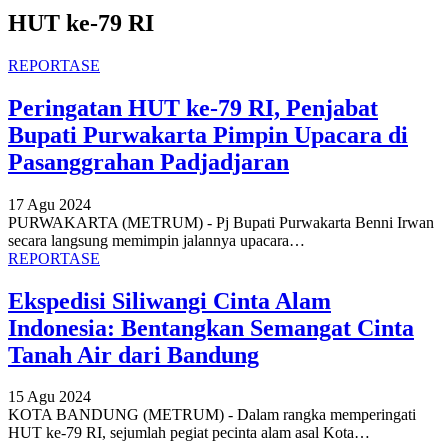
HUT ke-79 RI
REPORTASE
Peringatan HUT ke-79 RI, Penjabat
Bupati Purwakarta Pimpin Upacara di
Pasanggrahan Padjadjaran
17 Agu 2024
PURWAKARTA (METRUM) - Pj Bupati Purwakarta Benni Irwan
secara langsung memimpin jalannya upacara
…
REPORTASE
Ekspedisi Siliwangi Cinta Alam
Indonesia: Bentangkan Semangat Cinta
Tanah Air dari Bandung
15 Agu 2024
KOTA BANDUNG (METRUM) - Dalam rangka memperingati
HUT ke-79 RI, sejumlah pegiat pecinta alam asal Kota
…