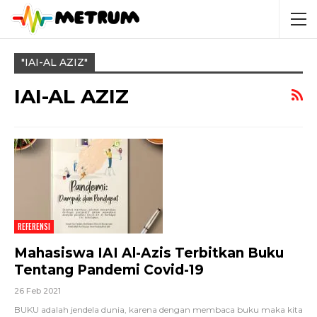
"IAI-AL AZIZ"
IAI-AL AZIZ
REFERENSI
Mahasiswa IAI Al-Azis Terbitkan Buku
Tentang Pandemi Covid-19
26 Feb 2021
BUKU adalah jendela dunia, karena dengan membaca buku maka kita