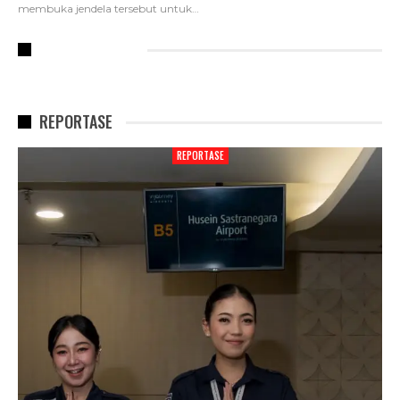
membuka jendela tersebut untuk
…
RECENT POSTS
REPORTASE
REPORTASE