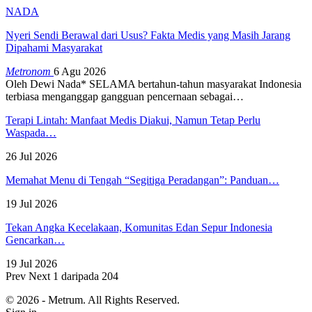
NADA
Nyeri Sendi Berawal dari Usus? Fakta Medis yang Masih Jarang
Dipahami Masyarakat
Metronom
6 Agu 2026
Oleh Dewi Nada*
SELAMA bertahun-tahun masyarakat Indonesia
terbiasa menganggap gangguan pencernaan sebagai
…
Terapi Lintah: Manfaat Medis Diakui, Namun Tetap Perlu
Waspada…
26 Jul 2026
Memahat Menu di Tengah “Segitiga Peradangan”: Panduan…
19 Jul 2026
Tekan Angka Kecelakaan, Komunitas Edan Sepur Indonesia
Gencarkan…
19 Jul 2026
Prev
Next
1 daripada 204
© 2026 - Metrum. All Rights Reserved.