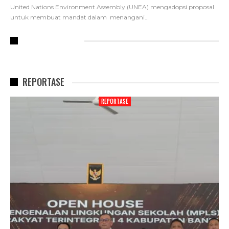
United Nations Environment Assembly (UNEA) mengadopsi proposal
untuk membuat mandat dalam menangani
…
RECENT POSTS
REPORTASE
REPORTASE