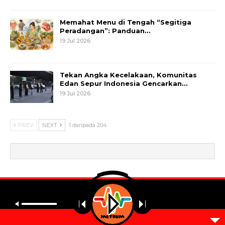
Memahat Menu di Tengah “Segitiga
Peradangan”: Panduan…
19 Jul 2026
Tekan Angka Kecelakaan, Komunitas
Edan Sepur Indonesia Gencarkan…
19 Jul 2026
PREV
NEXT
1 daripada 204
© 2026 - Metrum. All Rights Reserved.