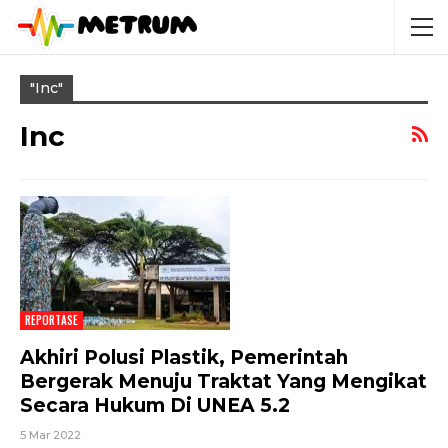
"inc"
Inc
REPORTASE
Akhiri Polusi Plastik, Pemerintah
Bergerak Menuju Traktat Yang Mengikat
Secara Hukum Di UNEA 5.2
5 Mar 2022