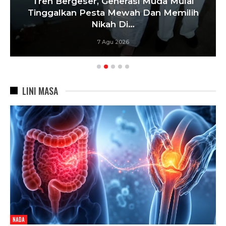
Tren Bergeser, Generasi Muda Mulai
Tinggalkan Pesta Mewah Dan Memilih
Nikah Di…
7 Agu 2026
LINI MASA
NADA