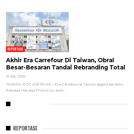
REPORTASE
Akhir Era Carrefour Di Taiwan, Obral
Besar-Besaran Tandai Rebranding Total
10 Apr 2026
TAIWAN, ROC (METRUM) – Era Carrefour di Taiwan segera berakhir.
Raksasa ritel asal Prancis itu akan
…
RECENT POSTS
REPORTASE