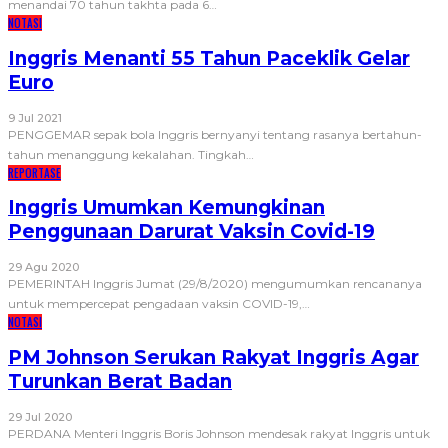
menandai 70 tahun takhta pada 6
…
NOTASI
Inggris Menanti 55 Tahun Paceklik Gelar
Euro
9 Jul 2021
PENGGEMAR sepak bola Inggris bernyanyi tentang rasanya bertahun-
tahun menanggung kekalahan. Tingkah
…
REPORTASE
Inggris Umumkan Kemungkinan
Penggunaan Darurat Vaksin Covid-19
29 Agu 2020
PEMERINTAH Inggris Jumat (29/8/2020) mengumumkan rencananya
untuk mempercepat pengadaan vaksin COVID-19,
…
NOTASI
PM Johnson Serukan Rakyat Inggris Agar
Turunkan Berat Badan
29 Jul 2020
PERDANA Menteri Inggris Boris Johnson mendesak rakyat Inggris untuk