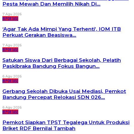
Pesta Mewah Dan Memilih Nikah Di…
7 Agu 2026
REPORTASE
‘Agar Tak Ada Mimpi Yang Terhenti’, IOM ITB
Perkuat Gerakan Beasiswa…
7 Agu 2026
REPORTASE
Satukan Siswa Dari Berbagai Sekolah, Pelatih
Paskibraka Bandung Fokus Bangun…
6 Agu 2026
REPORTASE
Gerbang Sekolah Dibuka Usai Mediasi, Pemkot
Bandung Percepat Relokasi SDN 026…
6 Agu 2026
REPORTASE
Pemkot Siapkan TPST Tegalega Untuk Produksi
Briket RDF Bernilai Tambah