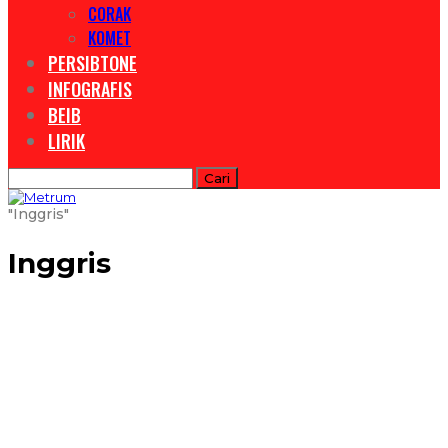
CORAK
KOMET
PERSIBTONE
INFOGRAFIS
BEIB
LIRIK
"inggris"
Inggris