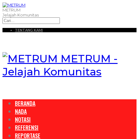
METRUM
Jelajah Komunitas
TENTANG KAMI
METRUM -
Jelajah Komunitas
BERANDA
NADA
NOTASI
REFERENSI
REPORTASE