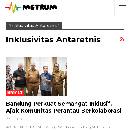
"inklusivitas Antaretnis"
Inklusivitas Antaretnis
REPORTASE
Bandung Perkuat Semangat Inklusif,
Ajak Komunitas Perantau Berkolaborasi
22 Jul 2025
KOTA BANDUNG (METRUM) - Wali Kota Bandung Muhammad