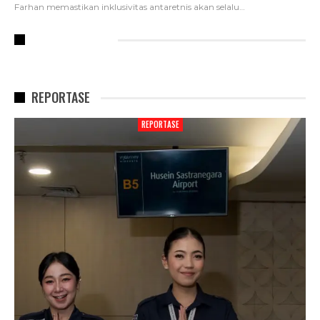
Farhan memastikan inklusivitas antaretnis akan selalu
…
RECENT POSTS
REPORTASE
REPORTASE