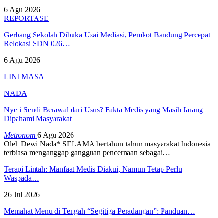
6 Agu 2026
REPORTASE
Gerbang Sekolah Dibuka Usai Mediasi, Pemkot Bandung Percepat
Relokasi SDN 026…
6 Agu 2026
LINI MASA
NADA
Nyeri Sendi Berawal dari Usus? Fakta Medis yang Masih Jarang
Dipahami Masyarakat
Metronom
6 Agu 2026
Oleh Dewi Nada*
SELAMA bertahun-tahun masyarakat Indonesia
terbiasa menganggap gangguan pencernaan sebagai
…
Terapi Lintah: Manfaat Medis Diakui, Namun Tetap Perlu
Waspada…
26 Jul 2026
Memahat Menu di Tengah “Segitiga Peradangan”: Panduan…