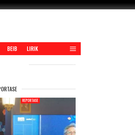
BEIB
LIRIK
CENT POSTS
PORTASE
REPORTASE
REPORTAS