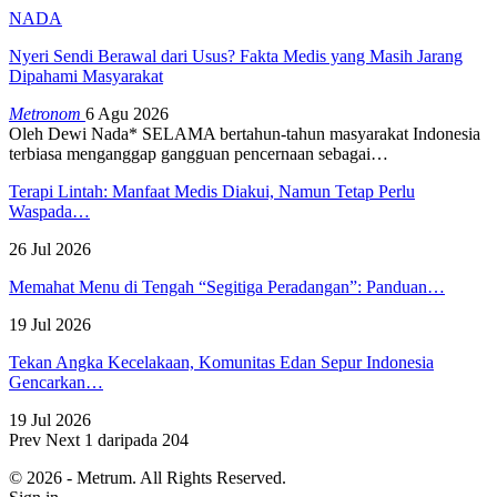
NADA
Nyeri Sendi Berawal dari Usus? Fakta Medis yang Masih Jarang
Dipahami Masyarakat
Metronom
6 Agu 2026
Oleh Dewi Nada*
SELAMA bertahun-tahun masyarakat Indonesia
terbiasa menganggap gangguan pencernaan sebagai
…
Terapi Lintah: Manfaat Medis Diakui, Namun Tetap Perlu
Waspada…
26 Jul 2026
Memahat Menu di Tengah “Segitiga Peradangan”: Panduan…
19 Jul 2026
Tekan Angka Kecelakaan, Komunitas Edan Sepur Indonesia
Gencarkan…
19 Jul 2026
Prev
Next
1 daripada 204
© 2026 - Metrum. All Rights Reserved.