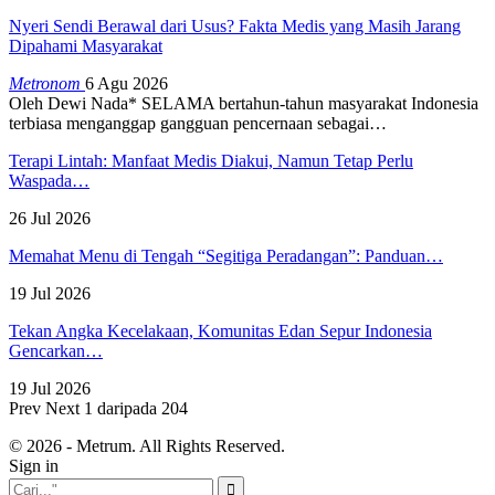
Nyeri Sendi Berawal dari Usus? Fakta Medis yang Masih Jarang
Dipahami Masyarakat
Metronom
6 Agu 2026
Oleh Dewi Nada*
SELAMA bertahun-tahun masyarakat Indonesia
terbiasa menganggap gangguan pencernaan sebagai
…
Terapi Lintah: Manfaat Medis Diakui, Namun Tetap Perlu
Waspada…
26 Jul 2026
Memahat Menu di Tengah “Segitiga Peradangan”: Panduan…
19 Jul 2026
Tekan Angka Kecelakaan, Komunitas Edan Sepur Indonesia
Gencarkan…
19 Jul 2026
Prev
Next
1 daripada 204
© 2026 - Metrum. All Rights Reserved.
Sign in