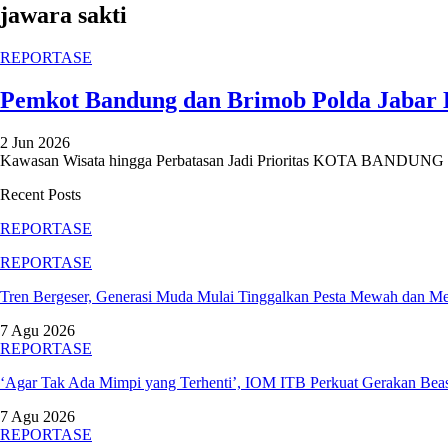
jawara sakti
REPORTASE
Pemkot Bandung dan Brimob Polda Jabar B
2 Jun 2026
Kawasan Wisata hingga Perbatasan Jadi Prioritas
KOTA BANDUNG (ME
Recent Posts
REPORTASE
REPORTASE
Tren Bergeser, Generasi Muda Mulai Tinggalkan Pesta Mewah dan M
7 Agu 2026
REPORTASE
‘Agar Tak Ada Mimpi yang Terhenti’, IOM ITB Perkuat Gerakan Be
7 Agu 2026
REPORTASE