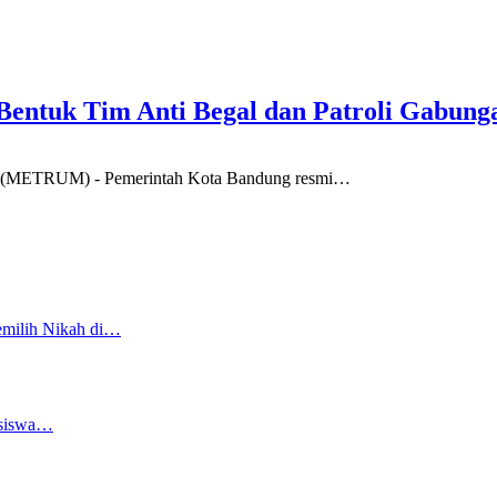
entuk Tim Anti Begal dan Patroli Gabung
TRUM) - Pemerintah Kota Bandung resmi
…
emilih Nikah di…
asiswa…