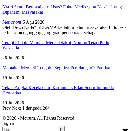
Nyeri Sendi Berawal dari Usus? Fakta Medis yang Masih Jarang
Dipahami Masyarakat
Metronom
6 Agu 2026
Oleh Dewi Nada*
SELAMA bertahun-tahun masyarakat Indonesia
terbiasa menganggap gangguan pencernaan sebagai
…
Terapi Lintah: Manfaat Medis Diakui, Namun Tetap Perlu
Waspada…
26 Jul 2026
Memahat Menu di Tengah “Segitiga Peradangan”: Panduan…
19 Jul 2026
Tekan Angka Kecelakaan, Komunitas Edan Sepur Indonesia
Gencarkan…
19 Jul 2026
Prev
Next
1 daripada 204
© 2026 - Metrum. All Rights Reserved.
Sign in