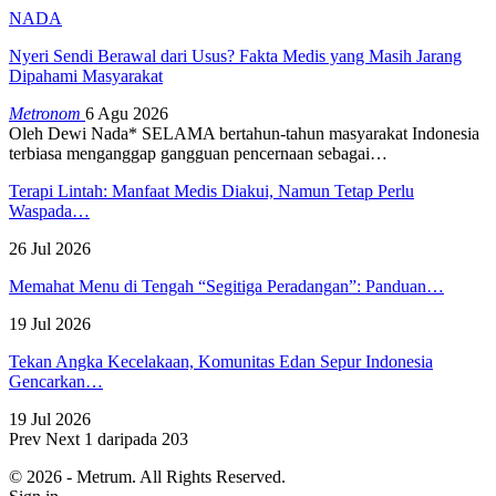
NADA
Nyeri Sendi Berawal dari Usus? Fakta Medis yang Masih Jarang
Dipahami Masyarakat
Metronom
6 Agu 2026
Oleh Dewi Nada*
SELAMA bertahun-tahun masyarakat Indonesia
terbiasa menganggap gangguan pencernaan sebagai
…
Terapi Lintah: Manfaat Medis Diakui, Namun Tetap Perlu
Waspada…
26 Jul 2026
Memahat Menu di Tengah “Segitiga Peradangan”: Panduan…
19 Jul 2026
Tekan Angka Kecelakaan, Komunitas Edan Sepur Indonesia
Gencarkan…
19 Jul 2026
Prev
Next
1 daripada 203
© 2026 - Metrum. All Rights Reserved.