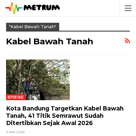
"kabel Bawah Tanah"
Kabel Bawah Tanah
REPORTASE
Kota Bandung Targetkan Kabel Bawah
Tanah, 41 Titik Semrawut Sudah
Ditertibkan Sejak Awal 2026
6 Mei 2026