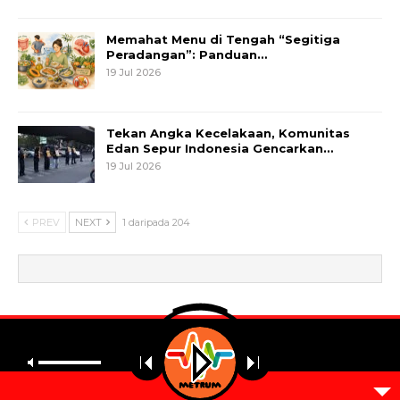
Memahat Menu di Tengah “Segitiga
Peradangan”: Panduan…
19 Jul 2026
Tekan Angka Kecelakaan, Komunitas
Edan Sepur Indonesia Gencarkan…
19 Jul 2026
PREV
NEXT
1 daripada 204
© 2026 - Metrum. All Rights Reserved.