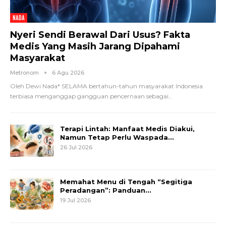
NADA
Nyeri Sendi Berawal Dari Usus? Fakta
Medis Yang Masih Jarang Dipahami
Masyarakat
Metronom
6 Agu 2026
Oleh Dewi Nada*
SELAMA bertahun-tahun masyarakat Indonesia
terbiasa menganggap gangguan pencernaan sebagai
…
Terapi Lintah: Manfaat Medis Diakui,
Namun Tetap Perlu Waspada…
26 Jul 2026
Memahat Menu di Tengah “Segitiga
Peradangan”: Panduan…
19 Jul 2026