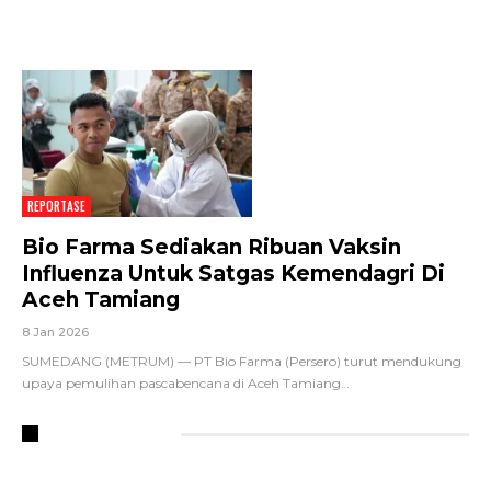
REPORTASE
Bio Farma Sediakan Ribuan Vaksin
Influenza Untuk Satgas Kemendagri Di
Aceh Tamiang
8 Jan 2026
SUMEDANG (METRUM) — PT Bio Farma (Persero) turut mendukung
upaya pemulihan pascabencana di Aceh Tamiang
…
RECENT POSTS