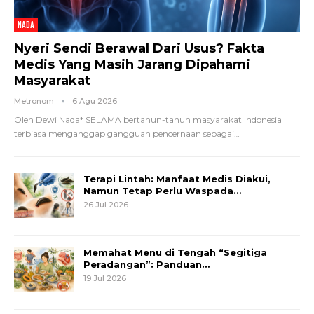
NADA
Nyeri Sendi Berawal Dari Usus? Fakta
Medis Yang Masih Jarang Dipahami
Masyarakat
Metronom
6 Agu 2026
Oleh Dewi Nada*
SELAMA bertahun-tahun masyarakat Indonesia
terbiasa menganggap gangguan pencernaan sebagai
…
Terapi Lintah: Manfaat Medis Diakui,
Namun Tetap Perlu Waspada…
26 Jul 2026
Memahat Menu di Tengah “Segitiga
Peradangan”: Panduan…
19 Jul 2026