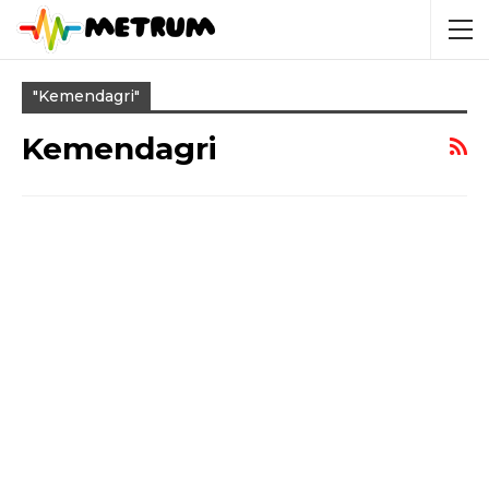
"kemendagri"
Kemendagri