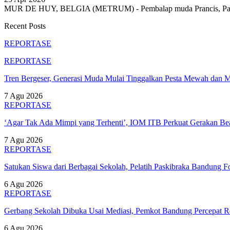
MUR DE HUY, BELGIA (METRUM) - Pembalap muda Prancis, Paul Se
Recent Posts
REPORTASE
REPORTASE
Tren Bergeser, Generasi Muda Mulai Tinggalkan Pesta Mewah dan 
7 Agu 2026
REPORTASE
‘Agar Tak Ada Mimpi yang Terhenti’, IOM ITB Perkuat Gerakan B
7 Agu 2026
REPORTASE
Satukan Siswa dari Berbagai Sekolah, Pelatih Paskibraka Bandung
6 Agu 2026
REPORTASE
Gerbang Sekolah Dibuka Usai Mediasi, Pemkot Bandung Percepat
6 Agu 2026