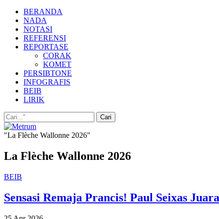
BERANDA
NADA
NOTASI
REFERENSI
REPORTASE
CORAK
KOMET
PERSIBTONE
INFOGRAFIS
BEIB
LIRIK
"La Flèche Wallonne 2026"
La Flèche Wallonne 2026
BEIB
Sensasi Remaja Prancis! Paul Seixas Juar
25 Apr 2026