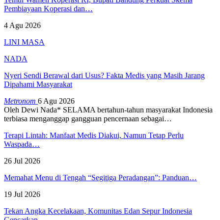
Pembiayaan Koperasi dan…
4 Agu 2026
LINI MASA
NADA
Nyeri Sendi Berawal dari Usus? Fakta Medis yang Masih Jarang
Dipahami Masyarakat
Metronom
6 Agu 2026
Oleh Dewi Nada*
SELAMA bertahun-tahun masyarakat Indonesia
terbiasa menganggap gangguan pencernaan sebagai
…
Terapi Lintah: Manfaat Medis Diakui, Namun Tetap Perlu
Waspada…
26 Jul 2026
Memahat Menu di Tengah “Segitiga Peradangan”: Panduan…
19 Jul 2026
Tekan Angka Kecelakaan, Komunitas Edan Sepur Indonesia
Gencarkan…