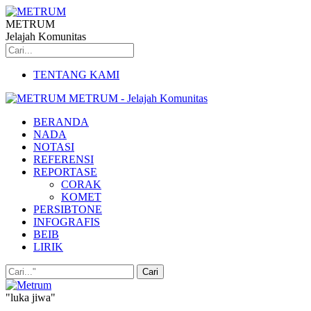
METRUM
Jelajah Komunitas
TENTANG KAMI
METRUM - Jelajah Komunitas
BERANDA
NADA
NOTASI
REFERENSI
REPORTASE
CORAK
KOMET
PERSIBTONE
INFOGRAFIS
BEIB
LIRIK
"luka jiwa"