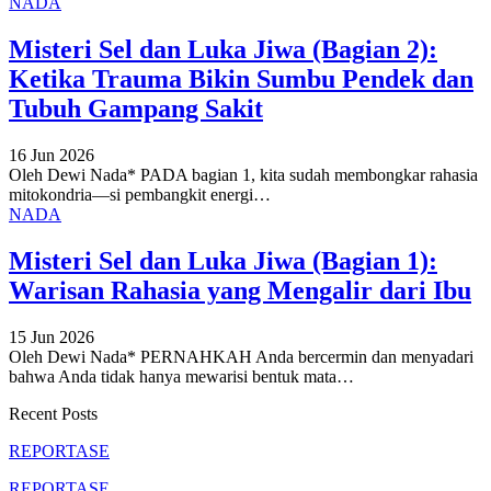
NADA
Misteri Sel dan Luka Jiwa (Bagian 2):
Ketika Trauma Bikin Sumbu Pendek dan
Tubuh Gampang Sakit
16 Jun 2026
Oleh Dewi Nada*
PADA bagian 1, kita sudah membongkar rahasia
mitokondria—si pembangkit energi
…
NADA
Misteri Sel dan Luka Jiwa (Bagian 1):
Warisan Rahasia yang Mengalir dari Ibu
15 Jun 2026
Oleh Dewi Nada*
PERNAHKAH Anda bercermin dan menyadari
bahwa Anda tidak hanya mewarisi bentuk mata
…
Recent Posts
REPORTASE
REPORTASE