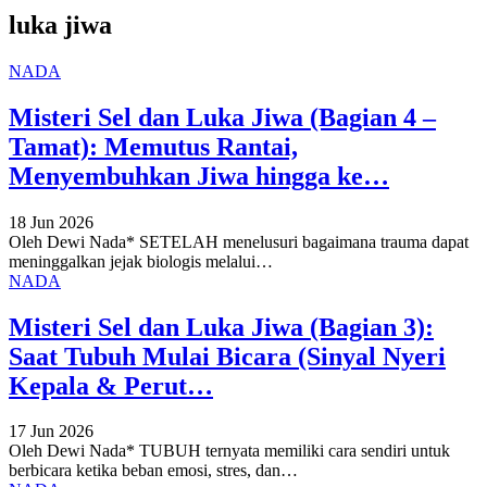
luka jiwa
NADA
Misteri Sel dan Luka Jiwa (Bagian 4 –
Tamat): Memutus Rantai,
Menyembuhkan Jiwa hingga ke…
18 Jun 2026
Oleh Dewi Nada*
SETELAH menelusuri bagaimana trauma dapat
meninggalkan jejak biologis melalui
…
NADA
Misteri Sel dan Luka Jiwa (Bagian 3):
Saat Tubuh Mulai Bicara (Sinyal Nyeri
Kepala & Perut…
17 Jun 2026
Oleh Dewi Nada*
TUBUH ternyata memiliki cara sendiri untuk
berbicara ketika beban emosi, stres, dan
…