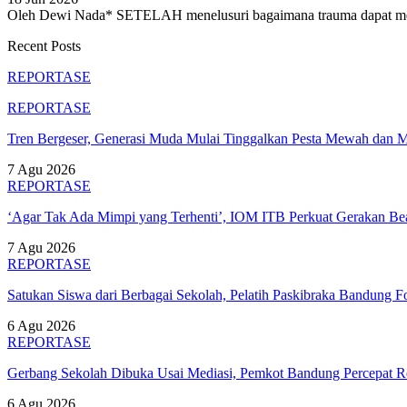
Oleh Dewi Nada*
SETELAH menelusuri bagaimana trauma dapat meni
Recent Posts
REPORTASE
REPORTASE
Tren Bergeser, Generasi Muda Mulai Tinggalkan Pesta Mewah dan 
7 Agu 2026
REPORTASE
‘Agar Tak Ada Mimpi yang Terhenti’, IOM ITB Perkuat Gerakan B
7 Agu 2026
REPORTASE
Satukan Siswa dari Berbagai Sekolah, Pelatih Paskibraka Bandung
6 Agu 2026
REPORTASE
Gerbang Sekolah Dibuka Usai Mediasi, Pemkot Bandung Percepat
6 Agu 2026