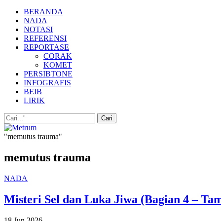
BERANDA
NADA
NOTASI
REFERENSI
REPORTASE
CORAK
KOMET
PERSIBTONE
INFOGRAFIS
BEIB
LIRIK
"memutus trauma"
memutus trauma
NADA
Misteri Sel dan Luka Jiwa (Bagian 4 – 
18 Jun 2026