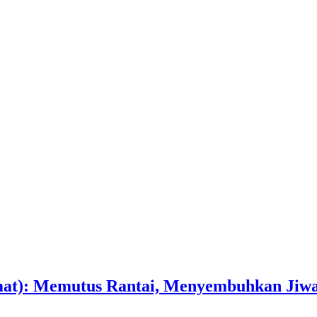
Tamat): Memutus Rantai, Menyembuhkan Jiw