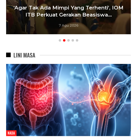
‘Agar Tak Ada Mimpi Yang Terhenti’, IOM
ITB Perkuat Gerakan Beasiswa…
7 Agu 2026
LINI MASA
NADA