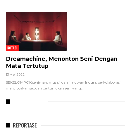
NOTASI
Dreamachine, Menonton Seni Dengan
Mata Tertutup
13 Mei 2022
SEKELOMPOK seniman, musisi, dan ilmuwan Inggris berkolaborasi
menciptakan sebuah pertunjukan seni yang
…
RECENT POSTS
REPORTASE