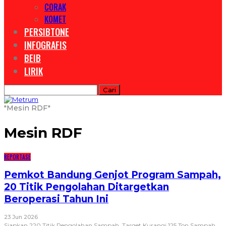
CORAK
KOMET
PERSIBTONE
INFOGRAFIS
BEIB
LIRIK
"Mesin RDF"
Mesin RDF
REPORTASE
Pemkot Bandung Genjot Program Sampah,
20 Titik Pengolahan Ditargetkan
Beroperasi Tahun Ini
23 Jun 2026
Siapkan 220 Titik Pengolahan Sampah, Target Kurangi 125 Ton Sampah