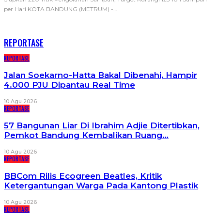
per Hari
KOTA BANDUNG (METRUM) -
…
RECENT POSTS
REPORTASE
REPORTASE
Jalan Soekarno-Hatta Bakal Dibenahi, Hampir
4.000 PJU Dipantau Real Time
10 Agu 2026
REPORTASE
57 Bangunan Liar Di Ibrahim Adjie Ditertibkan,
Pemkot Bandung Kembalikan Ruang…
10 Agu 2026
REPORTASE
BBCom Rilis Ecogreen Beatles, Kritik
Ketergantungan Warga Pada Kantong Plastik
10 Agu 2026
REPORTASE