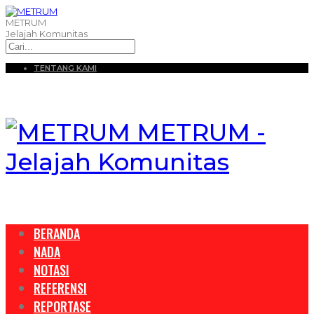
METRUM
Jelajah Komunitas
TENTANG KAMI
METRUM -
Jelajah Komunitas
BERANDA
NADA
NOTASI
REFERENSI
REPORTASE