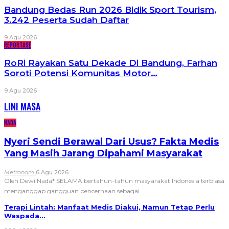
Bandung Bedas Run 2026 Bidik Sport Tourism,
3.242 Peserta Sudah Daftar
9 Agu 2026
REPORTASE
RoRi Rayakan Satu Dekade Di Bandung, Farhan
Soroti Potensi Komunitas Motor…
9 Agu 2026
LINI MASA
NADA
Nyeri Sendi Berawal Dari Usus? Fakta Medis
Yang Masih Jarang Dipahami Masyarakat
Metronom
6 Agu 2026
Oleh Dewi Nada*
SELAMA bertahun-tahun masyarakat Indonesia terbiasa
menganggap gangguan pencernaan sebagai
…
Terapi Lintah: Manfaat Medis Diakui, Namun Tetap Perlu
Waspada…