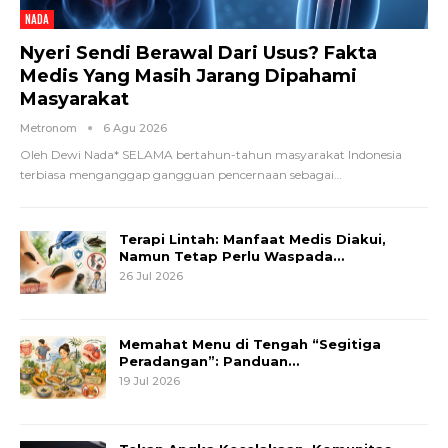
NADA
Nyeri Sendi Berawal Dari Usus? Fakta
Medis Yang Masih Jarang Dipahami
Masyarakat
Metronom
6 Agu 2026
Oleh Dewi Nada*
SELAMA bertahun-tahun masyarakat Indonesia
terbiasa menganggap gangguan pencernaan sebagai
…
Terapi Lintah: Manfaat Medis Diakui,
Namun Tetap Perlu Waspada…
26 Jul 2026
Memahat Menu di Tengah “Segitiga
Peradangan”: Panduan…
19 Jul 2026