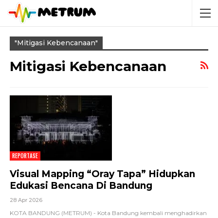
"mitigasi Kebencanaan"
Mitigasi Kebencanaan
REPORTASE
Visual Mapping “Oray Tapa” Hidupkan
Edukasi Bencana Di Bandung
28 Apr 2026
KOTA BANDUNG (METRUM) - Kota Bandung kembali menghadirkan