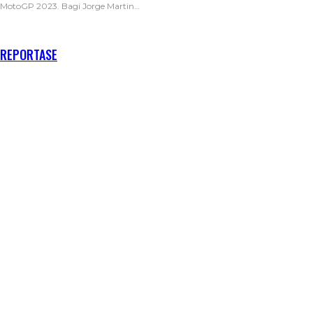
MotoGP 2023. Bagi Jorge Martin
…
RECENT POSTS
REPORTASE