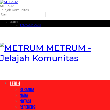
METRUM
Jelajah Komunitas
LEBIH
TENTANG KAMI
METRUM -
Jelajah Komunitas
LEBIH
BERANDA
NADA
NOTASI
REFERENSI