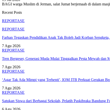
BAGI warga Muslim di Jerman, salat Jumat berjemaah di dalam masji
Recent Posts
REPORTASE
REPORTASE
Farhan Tegaskan Pendidikan Anak Tak Boleh Jadi Korban Sengket
7 Agu 2026
REPORTASE
Tren Bergeser, Generasi Muda Mulai Tinggalkan Pesta Mewah dan 
7 Agu 2026
REPORTASE
‘Agar Tak Ada Mimpi yang Terhenti’, IOM ITB Perkuat Gerakan B
7 Agu 2026
REPORTASE
Satukan Siswa dari Berbagai Sekolah, Pelatih Paskibraka Bandung
6 Agu 2026