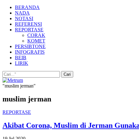
BERANDA
NADA
NOTASI
REFERENSI
REPORTASE
CORAK
KOMET
PERSIBTONE
INFOGRAFIS
BEIB
LIRIK
"muslim jerman"
muslim jerman
REPORTASE
Akibat Corona, Muslim di Jerman Gunaka
19 Jul 2020