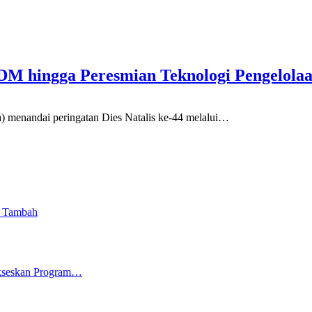
 SDM hingga Peresmian Teknologi Pengelo
andai peringatan Dies Natalis ke-44 melalui
…
i Tambah
ukseskan Program…