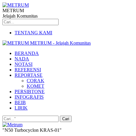
METRUM
Jelajah Komunitas
TENTANG KAMI
METRUM - Jelajah Komunitas
BERANDA
NADA
NOTASI
REFERENSI
REPORTASE
CORAK
KOMET
PERSIBTONE
INFOGRAFIS
BEIB
LIRIK
"N50 Turbocyclon KRAS-01"