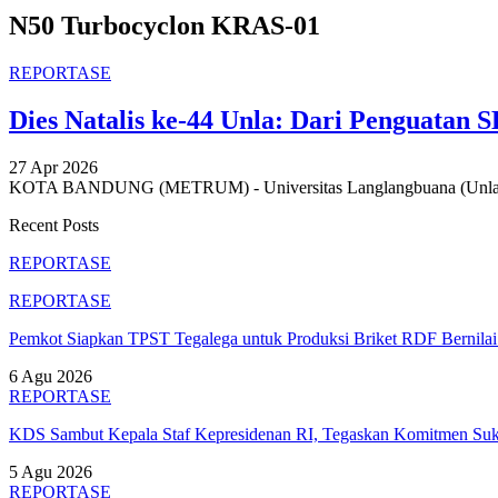
N50 Turbocyclon KRAS-01
REPORTASE
Dies Natalis ke-44 Unla: Dari Penguatan
27 Apr 2026
KOTA BANDUNG (METRUM) - Universitas Langlangbuana (Unla) men
Recent Posts
REPORTASE
REPORTASE
Pemkot Siapkan TPST Tegalega untuk Produksi Briket RDF Bernila
6 Agu 2026
REPORTASE
KDS Sambut Kepala Staf Kepresidenan RI, Tegaskan Komitmen S
5 Agu 2026
REPORTASE