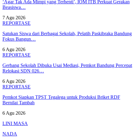
‘Agar Tak Ada Mimpi yang Terhenti’, IOM ITB Perkuat Gerakan
Beasiswa…
7 Agu 2026
REPORTASE
Satukan Siswa dari Berbagai Sekolah, Pelatih Paskibraka Bandung
Fokus Bangun…
6 Agu 2026
REPORTASE
Gerbang Sekolah Dibuka Usai Mediasi, Pemkot Bandung Percepat
Relokasi SDN 026…
6 Agu 2026
REPORTASE
Pemkot Siapkan TPST Tegalega untuk Produksi Briket RDF
Bernilai Tambah
6 Agu 2026
LINI MASA
NADA