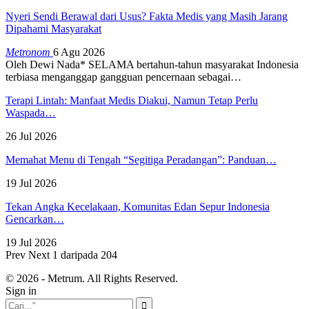
Nyeri Sendi Berawal dari Usus? Fakta Medis yang Masih Jarang
Dipahami Masyarakat
Metronom
6 Agu 2026
Oleh Dewi Nada*
SELAMA bertahun-tahun masyarakat Indonesia
terbiasa menganggap gangguan pencernaan sebagai
…
Terapi Lintah: Manfaat Medis Diakui, Namun Tetap Perlu
Waspada…
26 Jul 2026
Memahat Menu di Tengah “Segitiga Peradangan”: Panduan…
19 Jul 2026
Tekan Angka Kecelakaan, Komunitas Edan Sepur Indonesia
Gencarkan…
19 Jul 2026
Prev
Next
1 daripada 204
© 2026 - Metrum. All Rights Reserved.
Sign in