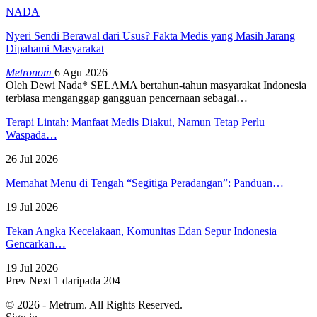
NADA
Nyeri Sendi Berawal dari Usus? Fakta Medis yang Masih Jarang
Dipahami Masyarakat
Metronom
6 Agu 2026
Oleh Dewi Nada*
SELAMA bertahun-tahun masyarakat Indonesia
terbiasa menganggap gangguan pencernaan sebagai
…
Terapi Lintah: Manfaat Medis Diakui, Namun Tetap Perlu
Waspada…
26 Jul 2026
Memahat Menu di Tengah “Segitiga Peradangan”: Panduan…
19 Jul 2026
Tekan Angka Kecelakaan, Komunitas Edan Sepur Indonesia
Gencarkan…
19 Jul 2026
Prev
Next
1 daripada 204
© 2026 - Metrum. All Rights Reserved.