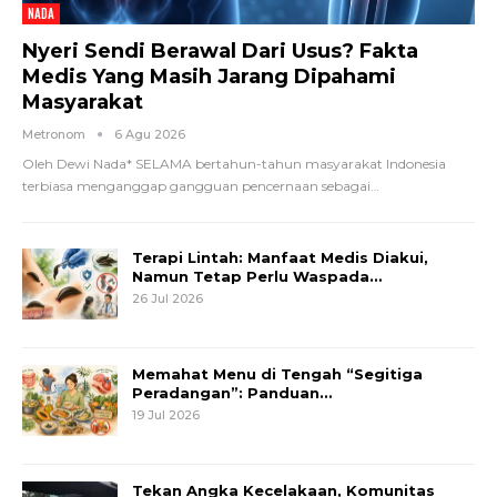
NADA
Nyeri Sendi Berawal Dari Usus? Fakta
Medis Yang Masih Jarang Dipahami
Masyarakat
Metronom
6 Agu 2026
Oleh Dewi Nada*
SELAMA bertahun-tahun masyarakat Indonesia
terbiasa menganggap gangguan pencernaan sebagai
…
Terapi Lintah: Manfaat Medis Diakui,
Namun Tetap Perlu Waspada…
26 Jul 2026
Memahat Menu di Tengah “Segitiga
Peradangan”: Panduan…
19 Jul 2026
Tekan Angka Kecelakaan, Komunitas