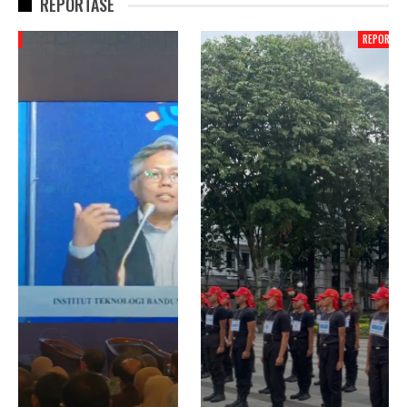
REPORTASE
REPORTASE