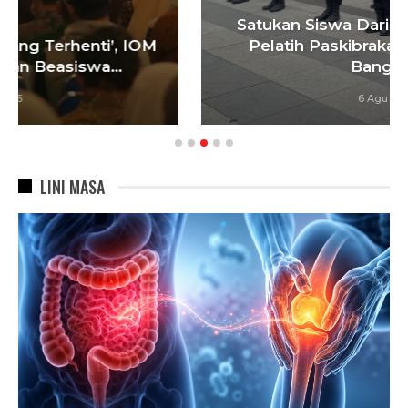
Satukan Siswa Dari Berbagai Sekolah,
Pelatih Paskibraka Bandung Fokus
Bangun…
6 Agu 2026
LINI MASA