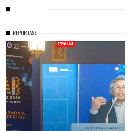
RECENT POSTS
REPORTASE
REPORTASE