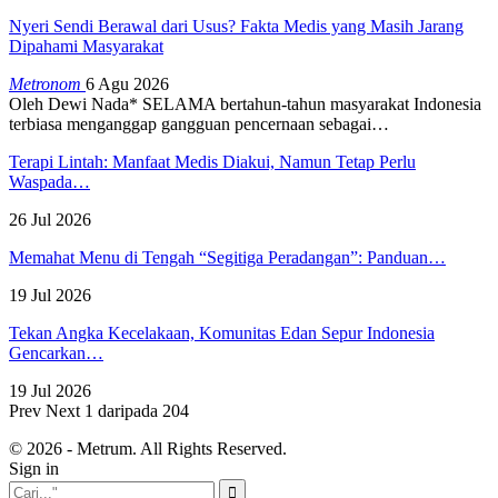
Nyeri Sendi Berawal dari Usus? Fakta Medis yang Masih Jarang
Dipahami Masyarakat
Metronom
6 Agu 2026
Oleh Dewi Nada*
SELAMA bertahun-tahun masyarakat Indonesia
terbiasa menganggap gangguan pencernaan sebagai
…
Terapi Lintah: Manfaat Medis Diakui, Namun Tetap Perlu
Waspada…
26 Jul 2026
Memahat Menu di Tengah “Segitiga Peradangan”: Panduan…
19 Jul 2026
Tekan Angka Kecelakaan, Komunitas Edan Sepur Indonesia
Gencarkan…
19 Jul 2026
Prev
Next
1 daripada 204
© 2026 - Metrum. All Rights Reserved.
Sign in