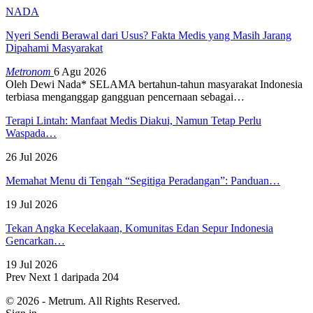
NADA
Nyeri Sendi Berawal dari Usus? Fakta Medis yang Masih Jarang
Dipahami Masyarakat
Metronom
6 Agu 2026
Oleh Dewi Nada*
SELAMA bertahun-tahun masyarakat Indonesia
terbiasa menganggap gangguan pencernaan sebagai
…
Terapi Lintah: Manfaat Medis Diakui, Namun Tetap Perlu
Waspada…
26 Jul 2026
Memahat Menu di Tengah “Segitiga Peradangan”: Panduan…
19 Jul 2026
Tekan Angka Kecelakaan, Komunitas Edan Sepur Indonesia
Gencarkan…
19 Jul 2026
Prev
Next
1 daripada 204
© 2026 - Metrum. All Rights Reserved.