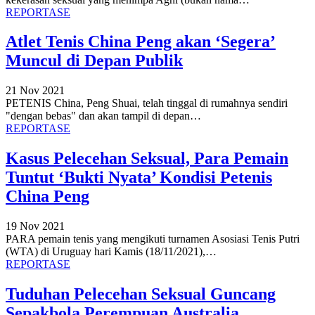
REPORTASE
Atlet Tenis China Peng akan ‘Segera’
Muncul di Depan Publik
21 Nov 2021
PETENIS China, Peng Shuai, telah tinggal di rumahnya sendiri
"dengan bebas" dan akan tampil di depan
…
REPORTASE
Kasus Pelecehan Seksual, Para Pemain
Tuntut ‘Bukti Nyata’ Kondisi Petenis
China Peng
19 Nov 2021
PARA pemain tenis yang mengikuti turnamen Asosiasi Tenis Putri
(WTA) di Uruguay hari Kamis (18/11/2021),
…
REPORTASE
Tuduhan Pelecehan Seksual Guncang
Sepakbola Perempuan Australia