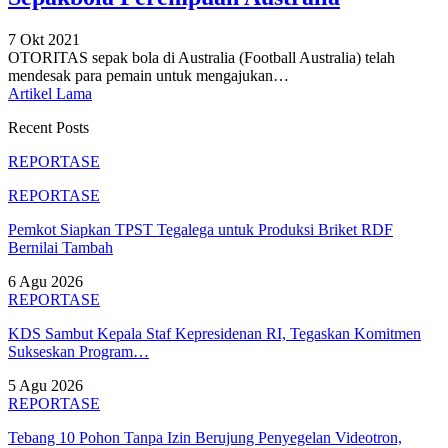
7 Okt 2021
OTORITAS sepak bola di Australia (Football Australia) telah
mendesak para pemain untuk mengajukan
…
Artikel Lama
Recent Posts
REPORTASE
REPORTASE
Pemkot Siapkan TPST Tegalega untuk Produksi Briket RDF
Bernilai Tambah
6 Agu 2026
REPORTASE
KDS Sambut Kepala Staf Kepresidenan RI, Tegaskan Komitmen
Sukseskan Program…
5 Agu 2026
REPORTASE
Tebang 10 Pohon Tanpa Izin Berujung Penyegelan Videotron,