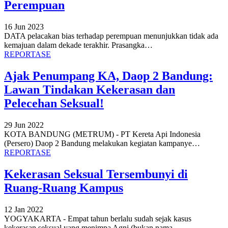
Perempuan
16 Jun 2023
DATA pelacakan bias terhadap perempuan menunjukkan tidak ada
kemajuan dalam dekade terakhir. Prasangka
…
REPORTASE
Ajak Penumpang KA, Daop 2 Bandung:
Lawan Tindakan Kekerasan dan
Pelecehan Seksual!
29 Jun 2022
KOTA BANDUNG (METRUM) - PT Kereta Api Indonesia
(Persero) Daop 2 Bandung melakukan kegiatan kampanye
…
REPORTASE
Kekerasan Seksual Tersembunyi di
Ruang-Ruang Kampus
12 Jan 2022
YOGYAKARTA - Empat tahun berlalu sudah sejak kasus
kekerasan seksual yang menimpa Agni (bukan nama
…