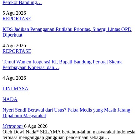
Pemkot Bandung…
5 Agu 2026
REPORTASE
KDS Jadikan Penanganan Rutilahu Prioritas, Sinergi Lintas OPD
Diperkuat
4 Agu 2026
REPORTASE
Temui Wamen Koperasi RI, Bupati Bandung Perkuat Skema
Pembiayaan Koperasi dan…
4 Agu 2026
LINI MASA
NADA
Nyeri Sendi Berawal dari Usus? Fakta Medis yang Masih Jarang
Dipahami Masyarakat
Metronom
6 Agu 2026
Oleh Dewi Nada*
SELAMA bertahun-tahun masyarakat Indonesia
terbiasa menganggap gangguan pencernaan sebagai
…